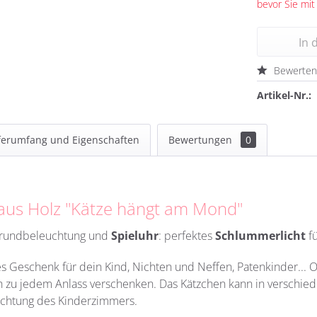
bevor Sie mit
In 
Bewerte
Artikel-Nr.:
ferumfang und Eigenschaften
Bewertungen
0
r aus Holz "Kätze hängt am Mond"
grundbeleuchtung und
Spieluhr
: perfektes
Schlummerlicht
fü
 Geschenk für dein Kind, Nichten und Neffen, Patenkinder... O
ich zu jedem Anlass verschenken. Das Kätzchen kann in verschie
richtung des Kinderzimmers.