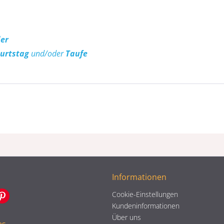
der
urtstag
und/oder
Taufe
Informationen
Cookie-Einstellungen
Kundeninformationen
Über uns
es