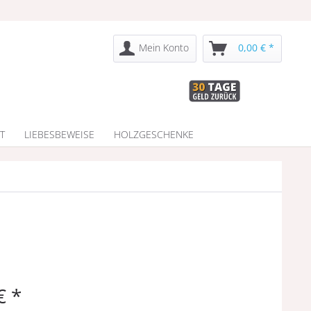
Mein Konto
0,00 € *
T
LIEBESBEWEISE
HOLZGESCHENKE
€ *