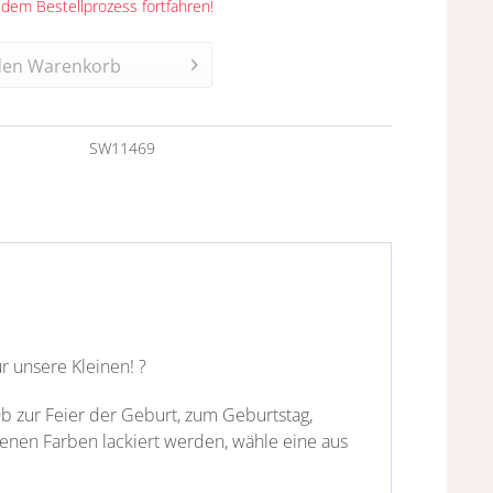
 dem Bestellprozess fortfahren!
den
Warenkorb
n
SW11469
r unsere Kleinen!
?
b zur Feier der Geburt, zum Geburtstag,
denen Farben lackiert werden, wähle eine aus