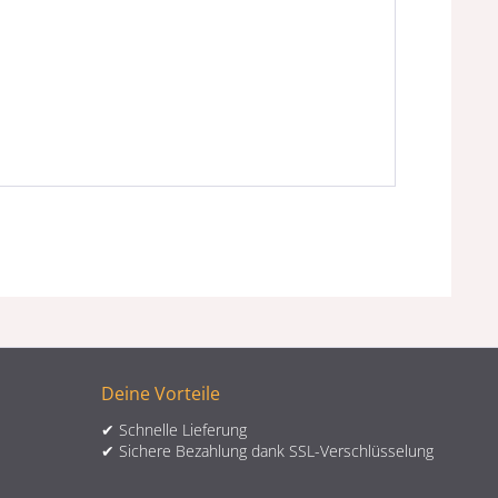
Deine Vorteile
✔ Schnelle Lieferung
✔ Sichere Bezahlung dank SSL-Verschlüsselung