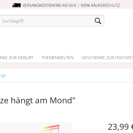
NKE ZUR GEBURT
THEMENWELTEN
GESCHENKE ZUR HOCHZEI
unge
atze hängt am Mond"
23,99 