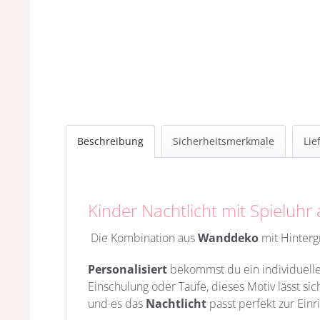
Beschreibung
Sicherheitsmerkmale
Lie
Kinder Nachtlicht mit Spieluh
Die Kombination aus
Wanddeko
mit Hinter
Personalisiert
bekommst du ein individuelles
Einschulung oder Taufe, dieses Motiv lässt s
und es das
Nachtlicht
passt perfekt zur Ein