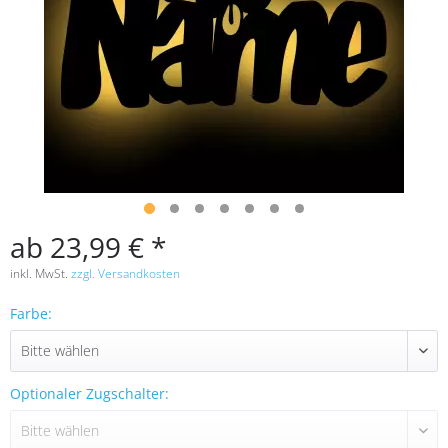
ab 23,99 € *
inkl. MwSt.
zzgl. Versandkosten
Farbe:
Optionaler Zugschalter: