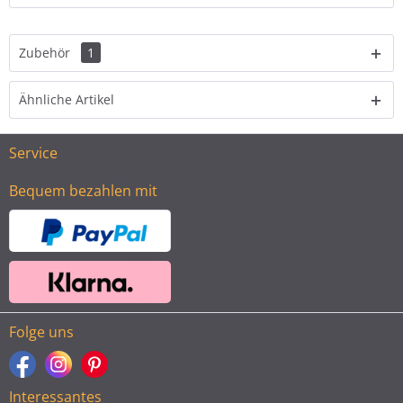
Zubehör
1
Ähnliche Artikel
Service
Bequem bezahlen mit
Folge uns
Interessantes