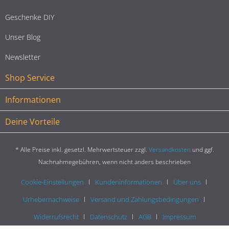
Geschenke DIY
Unser Blog
Newsletter
Shop Service
Informationen
Deine Vorteile
* Alle Preise inkl. gesetzl. Mehrwertsteuer zzgl.
Versandkosten
und ggf.
Nachnahmegebühren, wenn nicht anders beschrieben
Cookie-Einstellungen
Kundeninformationen
Über uns
Urhebernachweise
Versand und Zahlungsbedingungen
Widerrufsrecht
Datenschutz
AGB
Impressum