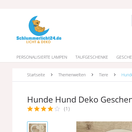
PERSONALISIERTE LAMPEN
TAUFGESCHENKE
GESCHE
Startseite
Themenwelten
Tiere
Hund
Hunde Hund Deko Geschen
(
1
)