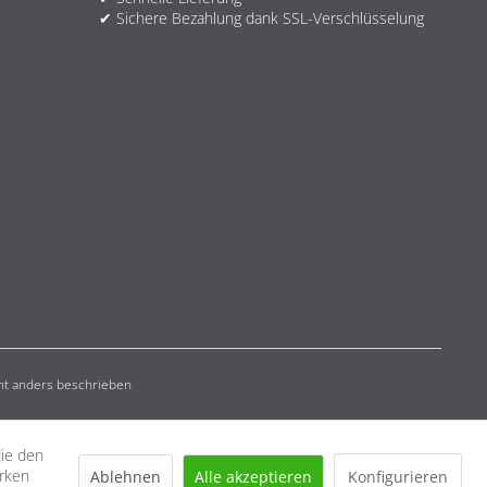
✔ Sichere Bezahlung dank SSL-Verschlüsselung
t anders beschrieben
die den
erken
Ablehnen
Alle akzeptieren
Konfigurieren