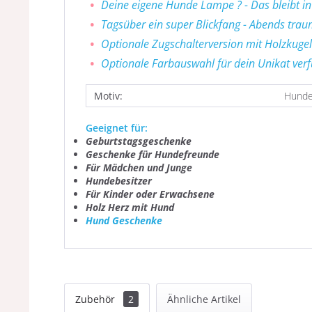
Deine eigene Hunde Lampe
?
- Das bleibt i
Tagsüber ein super Blickfang - Abends tra
Optionale Zugschalterversion mit Holzkugel
Optionale Farbauswahl für dein Unikat ver
Motiv:
Hund
Geeignet für:
Geburtstagsgeschenke
Geschenke für Hundefreunde
Für Mädchen und Junge
Hundebesitzer
Für Kinder oder Erwachsene
Holz Herz mit Hund
Hund Geschenke
Zubehör
2
Ähnliche Artikel