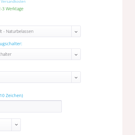
. Versandkosten
 2-3 Werktage
ugschalter:
10 Zeichen)