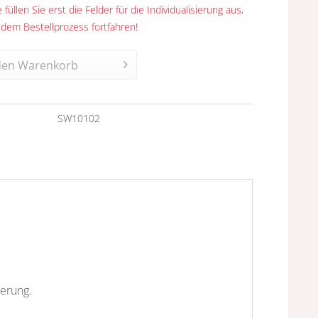
 füllen Sie erst die Felder für die Individualisierung aus,
 dem Bestellprozess fortfahren!
den
Warenkorb
n
SW10102
nerung.