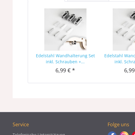
Edelstahl Wandhalterung Set
Edelstahl Wan
inkl. Schrauben +...
inkl. Schr
6,99 € *
6,99
Service
Folge uns
Telefonische Unterstützung