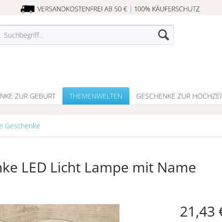
NKE ZUR GEBURT
THEMENWELTEN
GESCHENKE ZUR HOCHZEI
e Geschenke
ke LED Licht Lampe mit Name
21,43 