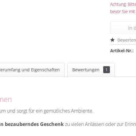
Achtung: Bitte
bevor Sie mit
In 
Bewerte
Artikel-Nr.:
ferumfang und Eigenschaften
Bewertungen
1
amen
um und sorgt für ein gemütliches Ambiente.
in bezauberndes Geschenk
zu vielen Anlässen oder zur Erin