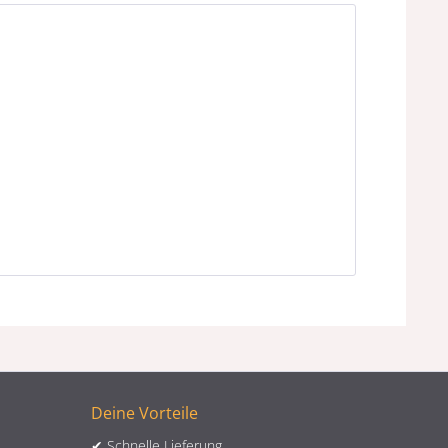
Deine Vorteile
✔ Schnelle Lieferung