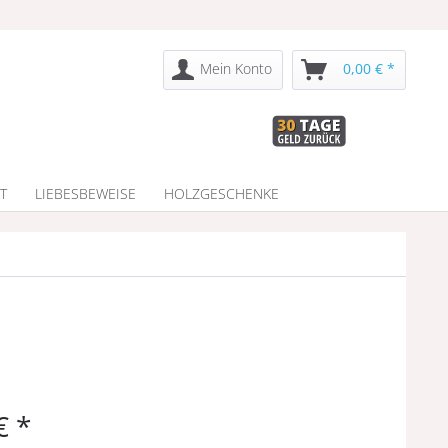
Mein Konto
0,00 € *
T
LIEBESBEWEISE
HOLZGESCHENKE
€ *