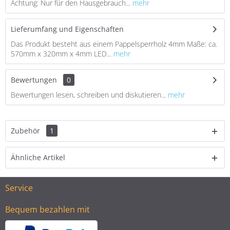
Achtung: Nur für den Hausgebrauch...
mehr
Lieferumfang und Eigenschaften
Das Produkt besteht aus einem Pappelsperrholz 4mm Maße: ca.
570mm x 320mm x 4mm LED...
mehr
Bewertungen
0
Bewertungen lesen, schreiben und diskutieren...
mehr
Zubehör
1
Ähnliche Artikel
Service
Bequem bezahlen mit