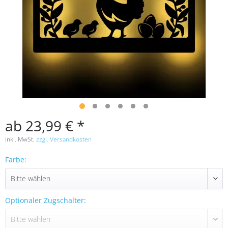
ab 23,99 € *
inkl. MwSt.
zzgl. Versandkosten
Farbe:
Optionaler Zugschalter: