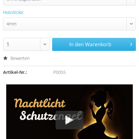
Holzdicke:
In den
Warenkorb
Bewerten
Artikel-Nr.:
P0055