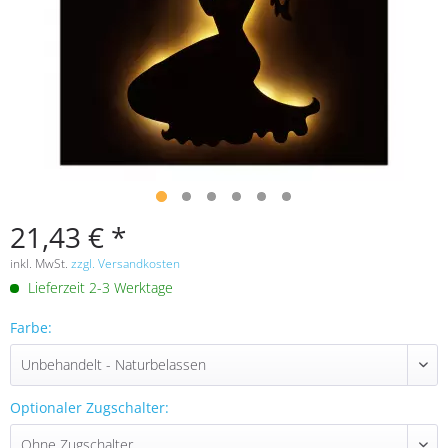
21,43 € *
inkl. MwSt.
zzgl. Versandkosten
Lieferzeit 2-3 Werktage
Farbe:
Optionaler Zugschalter: