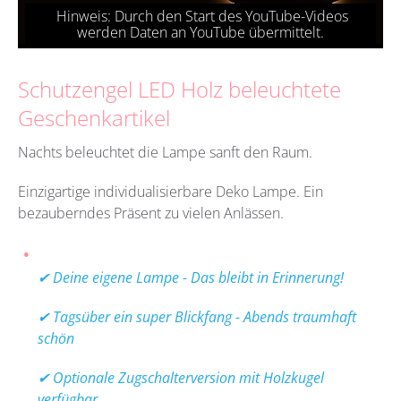
Schutzengel LED Holz beleuchtete
Geschenkartikel
Nachts beleuchtet die Lampe sanft den Raum.
Einzigartige individualisierbare Deko Lampe. Ein
bezauberndes Präsent zu vielen Anlässen.
✔ Deine eigene Lampe - Das bleibt in Erinnerung!
✔ Tagsüber ein super Blickfang - Abends traumhaft
schön
✔ Optionale Zugschalterversion mit Holzkugel
verfügbar