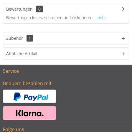
Bewertungen
0
Bewertungen lesen, schreiben und diskutieren...
mehr
Zubehör
1
Ähnliche Artikel
Service
Bequem bezahlen mit
Folge uns