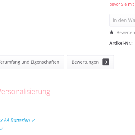
bevor Sie mit
In den
Wa
Bewerte
Artikel-Nr.:
ferumfang und Eigenschaften
Bewertungen
0
Personalisierung
2x AA Batterien ✓
 ✓