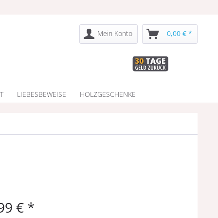
Mein Konto
0,00 € *
T
LIEBESBEWEISE
HOLZGESCHENKE
99 € *