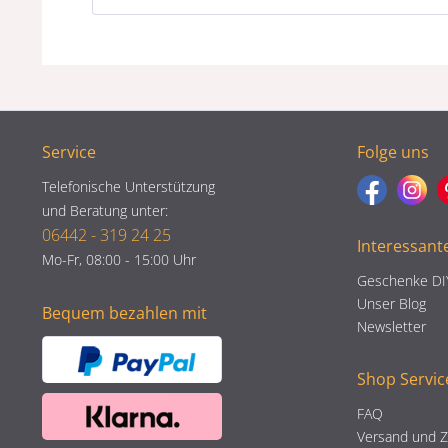
Service
Folge uns
Telefonische Unterstützung
und Beratung unter:
06442 - 319 24 25
Interessant
Mo-Fr, 08:00 - 15:00 Uhr
Geschenke DI
Unser Blog
Bequem bezahlen mit
Newsletter
Shop Servic
FAQ
Versand und 