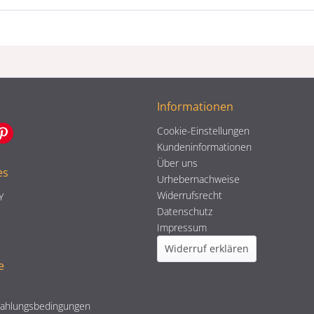
Informationen
Cookie-Einstellungen
Kundeninformationen
Über uns
es
Urhebernachweise
Widerrufsrecht
Y
Datenschutz
Impressum
Widerruf erklären
e
Zahlungsbedingungen