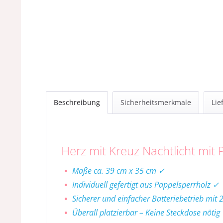
Beschreibung
Sicherheitsmerkmale
Lie
Herz mit Kreuz Nachtlicht mit 
Maße ca. 39 cm x 35 cm ✓
Individuell gefertigt aus Pappelsperrholz ✓
Sicherer und einfacher Batteriebetrieb mit 
Überall platzierbar – Keine Steckdose nötig