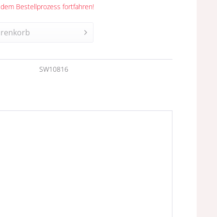
 dem Bestellprozess fortfahren!
renkorb
n
SW10816