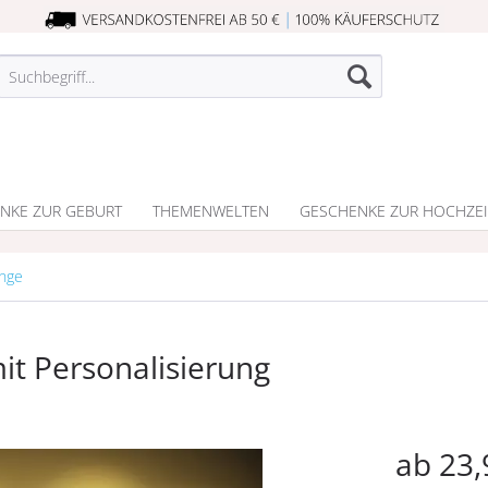
NKE ZUR GEBURT
THEMENWELTEN
GESCHENKE ZUR HOCHZEI
unge
it Personalisierung
ab 23,