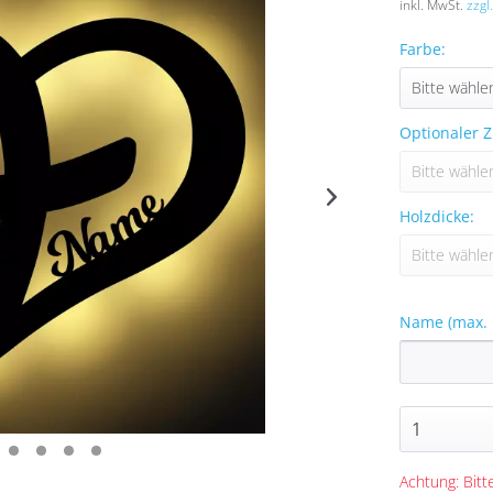
inkl. MwSt.
zzgl
Farbe:
Optionaler Z
Holzdicke:
Name (max. 
Achtung: Bitte