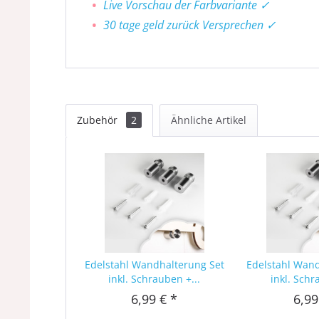
Live Vorschau der Farbvariante ✓
30 tage geld zurück Versprechen ✓
Zubehör
2
Ähnliche Artikel
Edelstahl Wandhalterung Set
Edelstahl Wan
inkl. Schrauben +...
inkl. Schr
6,99 € *
6,99