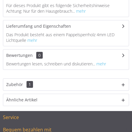
Für dieses Produkt gibt es folgende Sicherheitshinweise
Achtung: Nur für den Hausgebrauch...
mehr
Lieferumfang und Eigenschaften
Das Produkt besteht aus einem Pappelsperrholz 4mm LED
Lichtquelle
mehr
Bewertungen
0
Bewertungen lesen, schreiben und diskutieren...
mehr
Zubehör
1
Ähnliche Artikel
Service
Bequem bezahlen mit