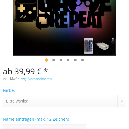
ab 39,99 € *
inkl. MwSt.
zzgl. Versandkosten
Farbe:
Name eintragen (max. 12 Zeichen)