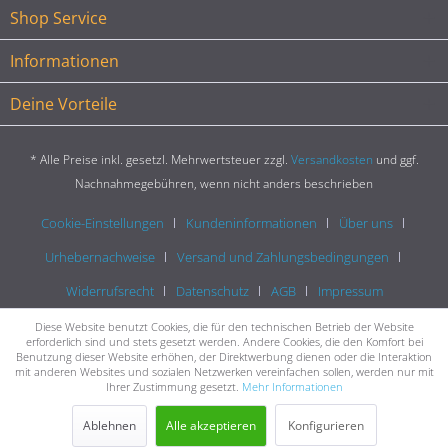
Shop Service
Informationen
Deine Vorteile
* Alle Preise inkl. gesetzl. Mehrwertsteuer zzgl.
Versandkosten
und ggf.
Nachnahmegebühren, wenn nicht anders beschrieben
Cookie-Einstellungen
Kundeninformationen
Über uns
Urhebernachweise
Versand und Zahlungsbedingungen
Widerrufsrecht
Datenschutz
AGB
Impressum
Diese Website benutzt Cookies, die für den technischen Betrieb der Website
erforderlich sind und stets gesetzt werden. Andere Cookies, die den Komfort bei
Benutzung dieser Website erhöhen, der Direktwerbung dienen oder die Interaktion
mit anderen Websites und sozialen Netzwerken vereinfachen sollen, werden nur mit
Ihrer Zustimmung gesetzt.
Mehr Informationen
Ablehnen
Alle akzeptieren
Konfigurieren