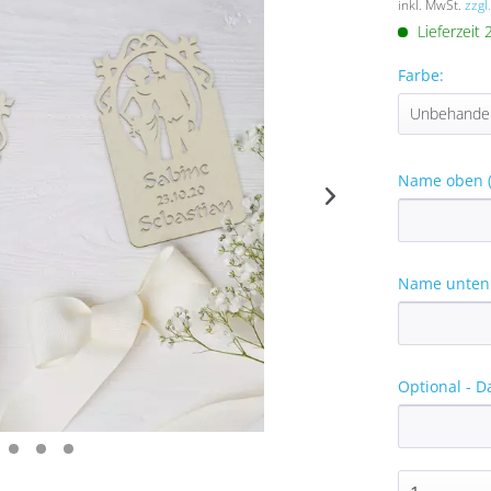
inkl. MwSt.
zzgl
Lieferzeit
Farbe:
Name oben (
Name unten 
Optional - D