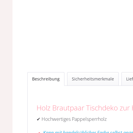
Beschreibung
Sicherheitsmerkmale
Lie
Holz Brautpaar Tischdeko zur
✔ Hochwertiges Pappelsperrholz
Kann mit handelsüblicher Farbe selbst ang