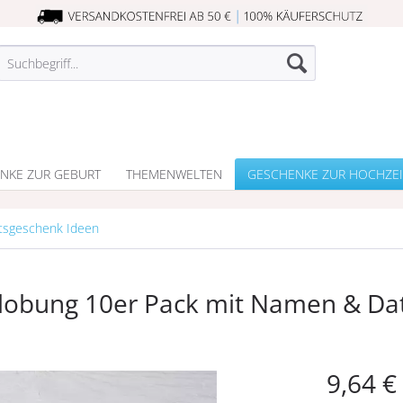
NKE ZUR GEBURT
THEMENWELTEN
GESCHENKE ZUR HOCHZEI
tsgeschenk Ideen
rlobung 10er Pack mit Namen & D
9,64 €