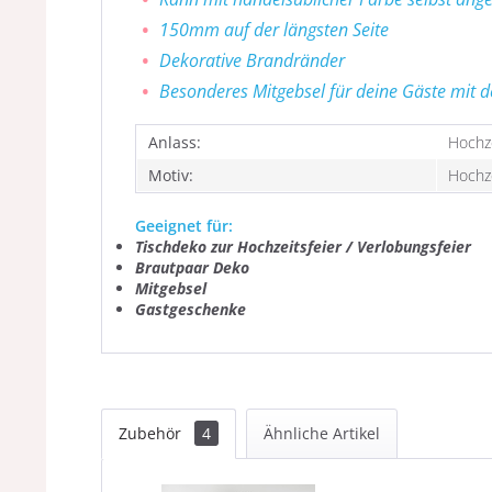
150mm auf der längsten Seite
Dekorative Brandränder
Besonderes Mitgebsel für deine Gäste mit
Anlass:
Hochze
Motiv:
Hochz
Geeignet für:
Tischdeko zur Hochzeitsfeier / Verlobungsfeier
Brautpaar Deko
Mitgebsel
Gastgeschenke
Zubehör
4
Ähnliche Artikel