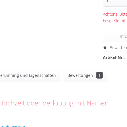
Achtung: Bitte
bevor Sie mit
In 
Bewerte
Artikel-Nr.:
ferumfang und Eigenschaften
Bewertungen
1
 Hochzeit oder Verlobung mit Namen
emalt werden