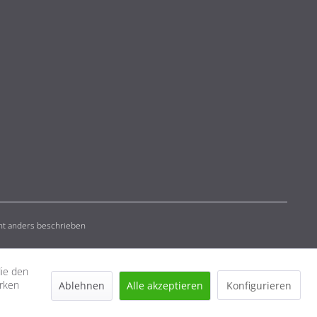
t anders beschrieben
die den
erken
Ablehnen
Alle akzeptieren
Konfigurieren