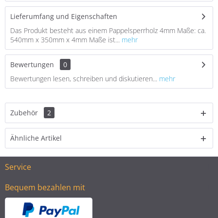
Lieferumfang und Eigenschaften
Das Produkt besteht aus einem Pappelsperrholz 4mm Maße: ca.
540mm x 350mm x 4mm Maße ist...
mehr
Bewertungen
0
Bewertungen lesen, schreiben und diskutieren...
mehr
Zubehör
2
Ähnliche Artikel
Service
Bequem bezahlen mit