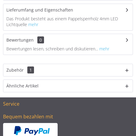
Lieferumfang und Eigenschaften
Das Produkt besteht aus einem Pappelsperrholz 4mm LED
Lichtquelle
mehr
Bewertungen
0
Bewertungen lesen, schreiben und diskutieren...
mehr
Zubehör
1
Ähnliche Artikel
Service
Bequem bezahlen mit