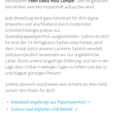
besonderen
Feen Deko Holz Lampe
?
Dies ist garantiert
kein Artikel, welches massenhaft auftauchen wird.
Jede Bestellung wird ganz individuell für dich digital
entworfen und anschließend durch modernster
Schnitttechnologie präzise aus
Qualitätspappelsperrholz
ausgeschnitten. Solltest du dich
für eine der 14 Verfügbaren Farben entscheiden, wird
dein Unikat durch unseren Lackierer farblich veredelt.
Selbstverständlich verwenden wir nur ungefährliche
Lacke. Durch unsere langjährige Erfahrung, sind wir in der
Lage, dein Unikat in wenigen Tagen zu liefern und das zu
unschlagbar günstigen Preisen!
Solltest dennoch unzufrieden sein, erhältst du dein Geld
zurück! Kein Risiko für dich!
Individuell angefertigt aus Pappelsperrholz ✓
Sicherer und einfacher USB Betrieb ✓