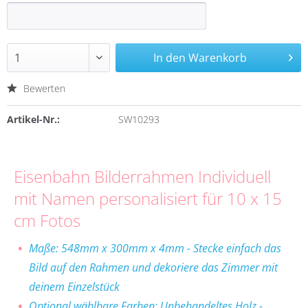
In den
Warenkorb
Bewerten
Artikel-Nr.:
SW10293
Eisenbahn Bilderrahmen Individuell
mit Namen personalisiert für 10 x 15
cm Fotos
Maße:
548mm x 300mm x 4mm
- Stecke einfach das
Bild auf den Rahmen und dekoriere das Zimmer mit
deinem Einzelstück
Optional wählbare Farben: Unbehandeltes Holz -