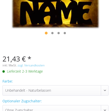
21,43 € *
inkl. MwSt.
zzgl. Versandkosten
Lieferzeit 2-3 Werktage
Farbe:
Optionaler Zugschalter: