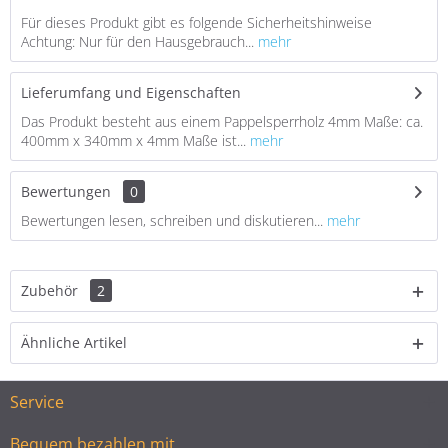
Für dieses Produkt gibt es folgende Sicherheitshinweise
Achtung: Nur für den Hausgebrauch...
mehr
Lieferumfang und Eigenschaften
Das Produkt besteht aus einem Pappelsperrholz 4mm Maße: ca.
400mm x 340mm x 4mm Maße ist...
mehr
Bewertungen
0
Bewertungen lesen, schreiben und diskutieren...
mehr
Zubehör
2
Ähnliche Artikel
Service
Bequem bezahlen mit