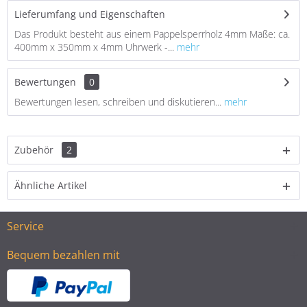
Lieferumfang und Eigenschaften
Das Produkt besteht aus einem Pappelsperrholz 4mm Maße: ca.
400mm x 350mm x 4mm Uhrwerk -...
mehr
Bewertungen
0
Bewertungen lesen, schreiben und diskutieren...
mehr
Zubehör
2
Ähnliche Artikel
Service
Bequem bezahlen mit