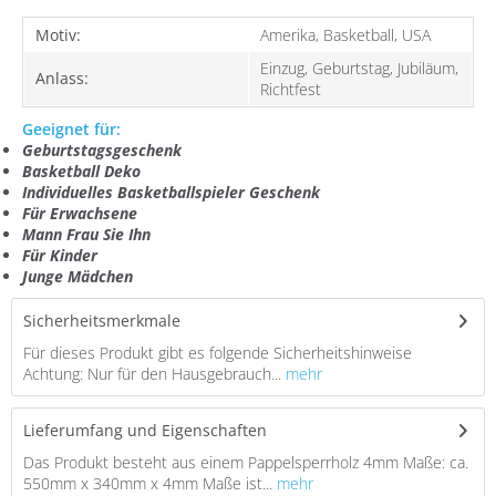
Motiv:
Amerika, Basketball, USA
Einzug, Geburtstag, Jubiläum,
Anlass:
Richtfest
Geeignet für:
Geburtstagsgeschenk
Basketball Deko
Individuelles
Basketballspieler
G
eschenk
Für Erwachsene
Mann Frau Sie Ihn
Für Kinder
Junge Mädchen
Sicherheitsmerkmale
Für dieses Produkt gibt es folgende Sicherheitshinweise
Achtung: Nur für den Hausgebrauch...
mehr
Lieferumfang und Eigenschaften
Das Produkt besteht aus einem Pappelsperrholz 4mm Maße: ca.
550mm x 340mm x 4mm Maße ist...
mehr