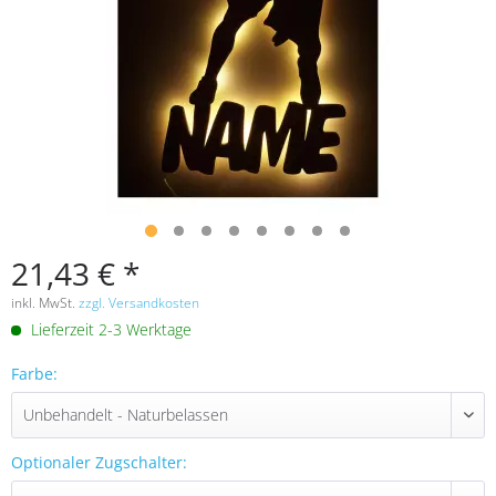
21,43 € *
inkl. MwSt.
zzgl. Versandkosten
Lieferzeit 2-3 Werktage
Farbe:
Optionaler Zugschalter: