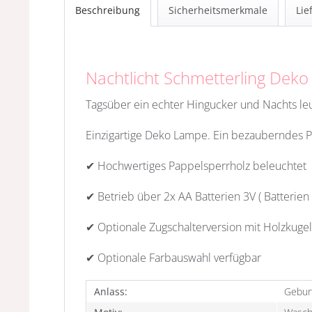
Beschreibung
Sicherheitsmerkmale
Lie
Nachtlicht Schmetterling Dek
Tagsüber ein echter Hingucker und Nachts le
Einzigartige Deko Lampe. Ein bezauberndes Pr
✔ Hochwertiges Pappelsperrholz beleuchtet
✔ Betrieb über 2x AA Batterien 3V ( Batterien
✔ Optionale Zugschalterversion mit Holzkugel
✔ Optionale Farbauswahl verfügbar
Anlass:
Gebur