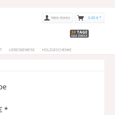
Mein Konto
0,00 € *
T
LIEBESBEWEISE
HOLZGESCHENKE
pe
€ *