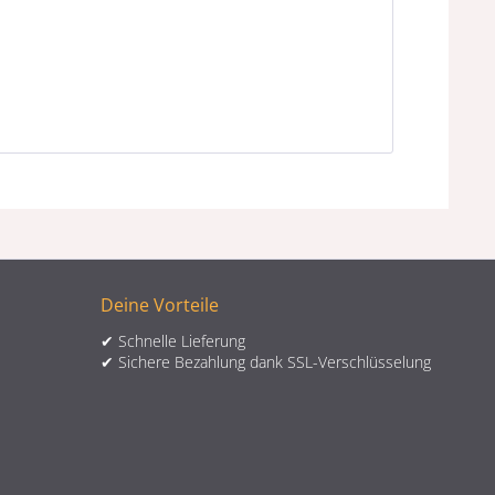
Deine Vorteile
✔ Schnelle Lieferung
✔ Sichere Bezahlung dank SSL-Verschlüsselung