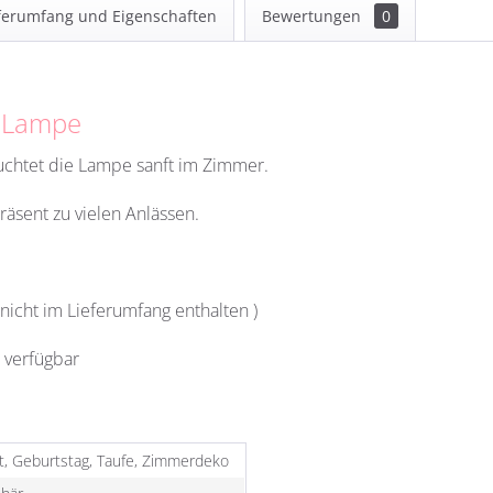
ferumfang und Eigenschaften
Bewertungen
0
o Lampe
uchtet die Lampe sanft im Zimmer.
äsent zu vielen Anlässen.
 nicht im Lieferumfang enthalten )
 verfügbar
t, Geburtstag, Taufe, Zimmerdeko