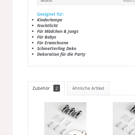
Motiv:
Wasch
Geeignet für:
Kinderlampe
Nachtlicht
Für Mädchen & Jungs
Für Babys
Für Erwachsene
Schmetterling Deko
Dekoration für die Party
Zubehör
2
Ähnliche Artikel