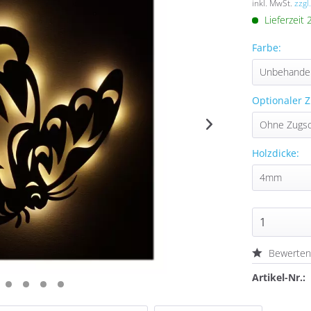
inkl. MwSt.
zzgl
Lieferzeit
Farbe:
Optionaler Z
Holzdicke:
Bewerte
Artikel-Nr.: